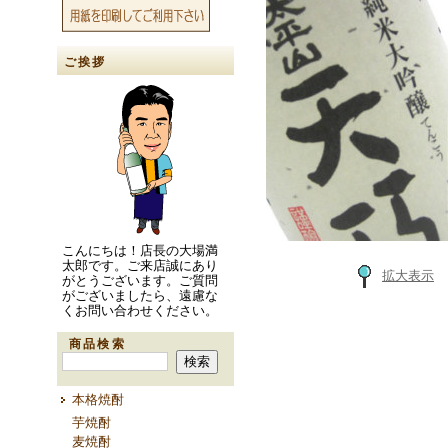
ご挨拶
こんにちは！店長の大場満
太郎です。ご来店誠にあり
拡大表示
がとうございます。ご質問
がございましたら、遠慮な
くお問い合わせください。
商品検索
本格焼酎
芋焼酎
麦焼酎