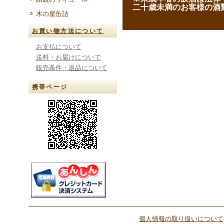
--
二十歳未満のお客様の酒
木の屋缶詰
お買い物方法について
お支払について
送料・お届けについて
販売条件・返品について
携帯ページ
個人情報の取り扱いについて