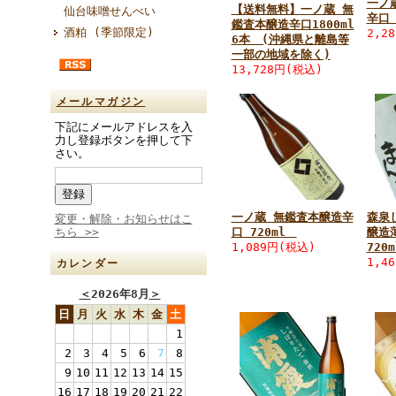
一ノ
【送料無料】一ノ蔵 無
仙台味噌せんべい
辛口 
鑑査本醸造辛口1800ml
酒粕 (季節限定)
2,2
6本 (沖縄県と離島等
一部の地域を除く)
13,728円(税込)
メールマガジン
下記にメールアドレスを入
力し登録ボタンを押して下
さい。
一ノ蔵 無鑑査本醸造辛
森泉
変更・解除・お知らせはこ
ちら >>
口 720ml
醸造
1,089円(税込)
720m
1,4
カレンダー
＜
2026年8月
＞
日
月
火
水
木
金
土
1
2
3
4
5
6
7
8
9
10
11
12
13
14
15
16
17
18
19
20
21
22