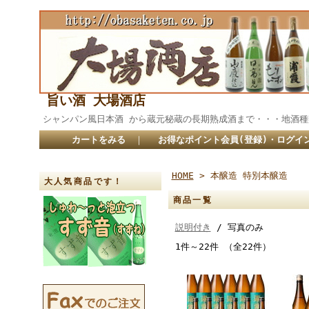
旨い酒 大場酒店
シャンパン風日本酒 から蔵元秘蔵の長期熟成酒まで・・・
カートをみる
｜
お得なポイント会員(登録)・ログイ
HOME
> 本醸造 特別本醸造
大人気商品です！
商品一覧
説明付き
/ 写真のみ
1件～22件 （全22件）