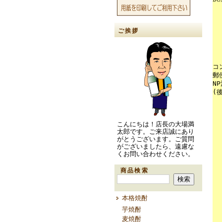
ご挨拶
コ
郵
N
(
こんにちは！店長の大場満
太郎です。ご来店誠にあり
がとうございます。ご質問
がございましたら、遠慮な
くお問い合わせください。
商品検索
本格焼酎
芋焼酎
麦焼酎