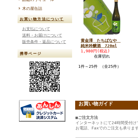
木の屋缶詰
お買い物方法について
お支払について
送料・お届けについて
黄金澤 たちばなや
販売条件・返品について
純米吟醸酒 720ml
1,980円(税込)
携帯ページ
在庫切れ
1件～25件 （全25件）
お買い物ガイド
■ご注文方法
インターネットにて24時間受付け
お電話、Faxでのご注文も承りま