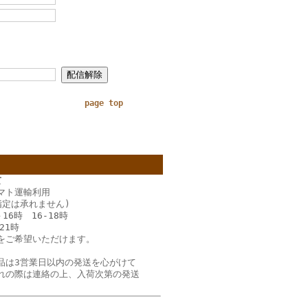
page top
て
マト運輸利用
指定は承れません)
－16時 16‐18時
21時
をご希望いただけます。
品は3営業日以内の発送を心がけて
れの際は連絡の上、入荷次第の発送