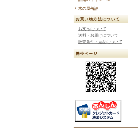
木の屋缶詰
お買い物方法について
お支払について
送料・お届けについて
販売条件・返品について
携帯ページ