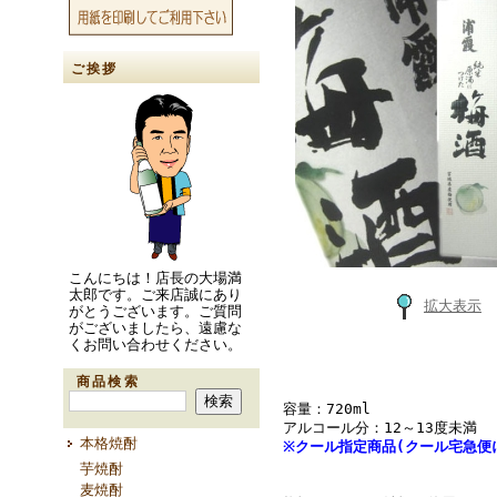
ご挨拶
こんにちは！店長の大場満
太郎です。ご来店誠にあり
拡大表示
がとうございます。ご質問
がございましたら、遠慮な
くお問い合わせください。
商品検索
容量：720ml
アルコール分：12～13度未満
本格焼酎
※クール指定商品(クール宅急便
芋焼酎
麦焼酎