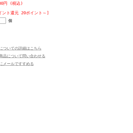
80円 (税込)
イント還元 20ポイント～]
個
についての詳細はこちら
商品について問い合わせる
にメールですすめる