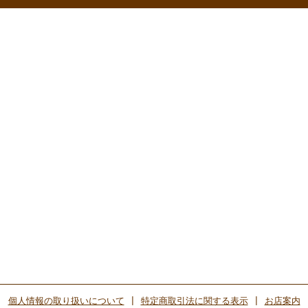
個人情報の取り扱いについて
|
特定商取引法に関する表示
|
お店案内