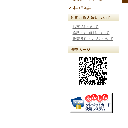
木の屋缶詰
お買い物方法について
お支払について
送料・お届けについて
販売条件・返品について
携帯ページ