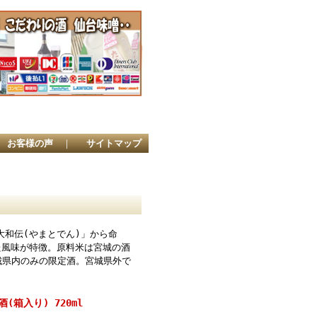
店
お客様の声
｜
サイトマップ
大和伝(やまとでん)」から命
た風味が特徴。原料米は宮城の酒
宮城県内のみの限定酒。宮城県外で
(箱入り) 720ml