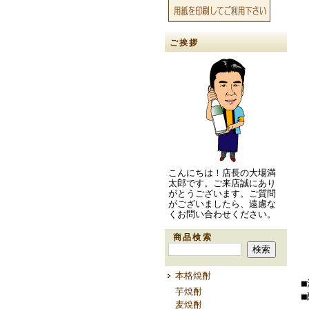
ご挨拶
こんにちは！店長の大場満
太郎です。ご来店誠にあり
がとうございます。ご質問
がございましたら、遠慮な
くお問い合わせください。
商品検索
本格焼酎
芋焼酎
■
麦焼酎