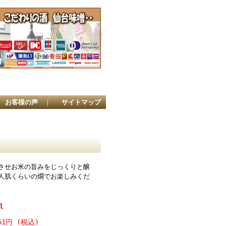
店
お客様の声
｜
サイトマップ
させお米の旨みをじっくりと醸
人肌くらいの燗でお楽しみくだ
l
51円 (税込)