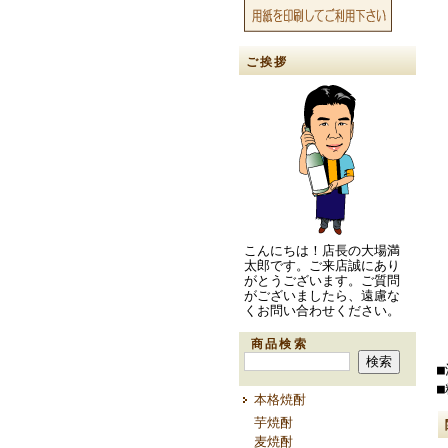
ご挨拶
こんにちは！店長の大場満
太郎です。ご来店誠にあり
がとうございます。ご質問
がございましたら、遠慮な
くお問い合わせください。
商品検索
■
本格焼酎
芋焼酎
麦焼酎