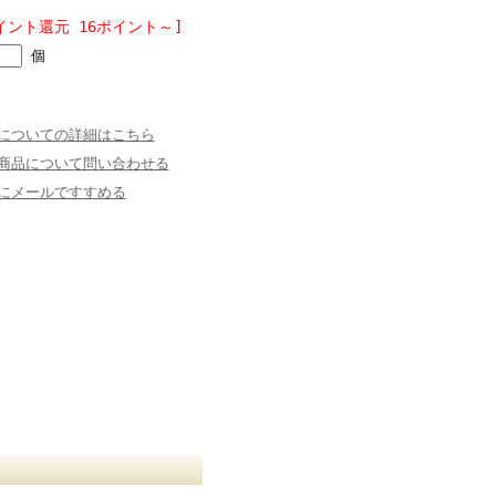
イント還元 16ポイント～]
個
についての詳細はこちら
商品について問い合わせる
にメールですすめる