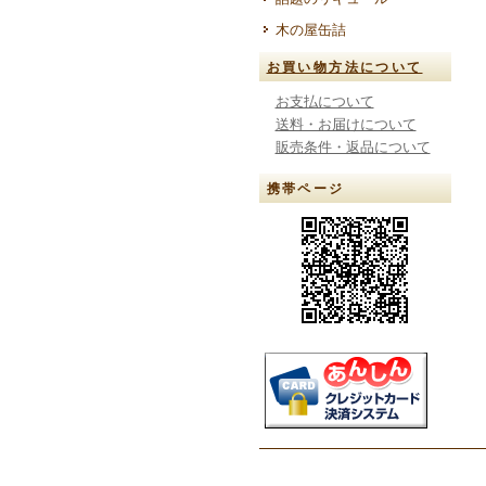
木の屋缶詰
お買い物方法について
お支払について
送料・お届けについて
販売条件・返品について
携帯ページ