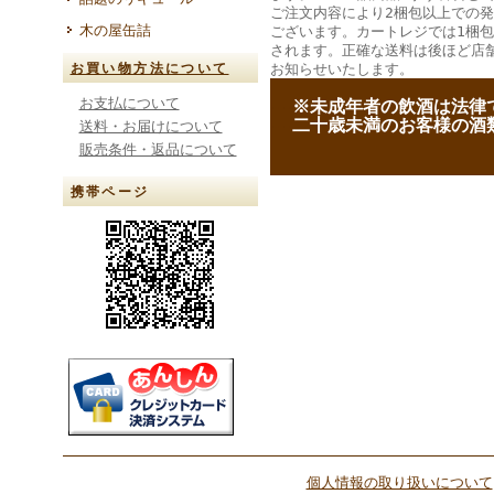
ご注文内容により2梱包以上での
木の屋缶詰
ございます。カートレジでは1梱
されます。正確な送料は後ほど店
お知らせいたします。
お買い物方法について
お支払について
--
※未成年者の飲酒は法律
--
二十歳未満のお客様の酒
送料・お届けについて
販売条件・返品について
携帯ページ
個人情報の取り扱いについて