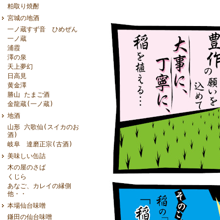
粕取り焼酎
宮城の地酒
一ノ蔵すず音 ひめぜん
一ノ蔵
浦霞
澤の泉
天上夢幻
日高見
黄金澤
勝山 たまご酒
金龍蔵(一ノ蔵)
地酒
山形 六歌仙(スイカのお
酒)
岐阜 達磨正宗(古酒)
美味しい缶詰
木の屋のさば
くじら
あなご、カレイの縁側
他・・
本場仙台味噌
鎌田の仙台味噌