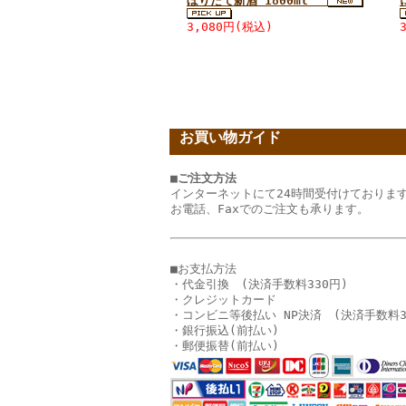
ぼりたて新酒 1800ml
3,080円(税込)
お買い物ガイド
■ご注文方法
インターネットにて24時間受付けておりま
お電話、Faxでのご注文も承ります。
■お支払方法
・代金引換 (決済手数料330円)
・クレジットカード
・コンビニ等後払い NP決済 (決済手数料3
・銀行振込(前払い)
・郵便振替(前払い)