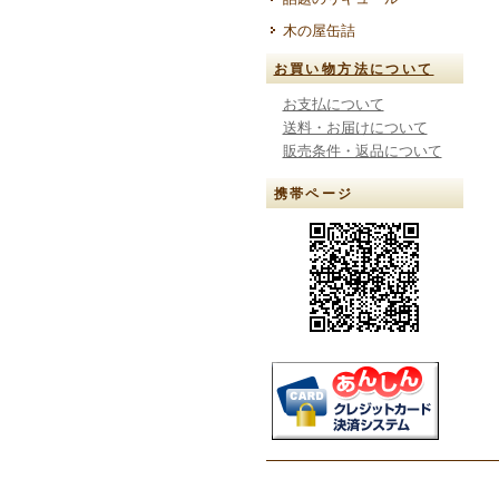
木の屋缶詰
お買い物方法について
お支払について
送料・お届けについて
販売条件・返品について
携帯ページ