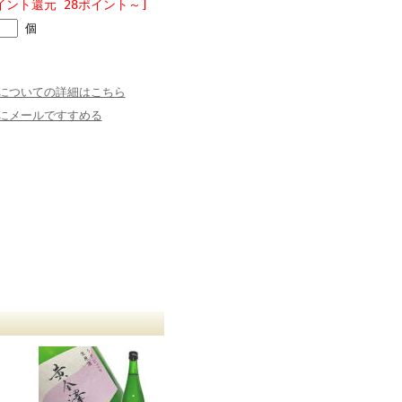
イント還元 28ポイント～]
個
についての詳細はこちら
にメールですすめる