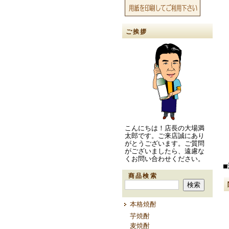
ご挨拶
こんにちは！店長の大場満
太郎です。ご来店誠にあり
がとうございます。ご質問
がございましたら、遠慮な
くお問い合わせください。
■
商品検索
本格焼酎
芋焼酎
麦焼酎