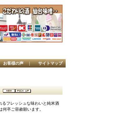
店
お客様の声
｜
サイトマップ
)
れるフレッシュな味わいと純米酒
は何卒ご容赦願います。