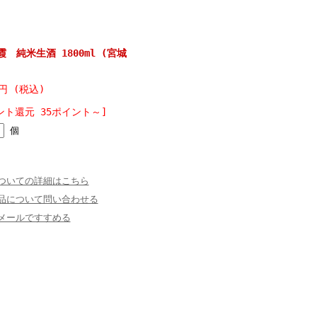
純米生酒 1800ml (宮城
0円 (税込)
ント還元 35ポイント～]
個
ついての詳細はこちら
品について問い合わせる
メールですすめる