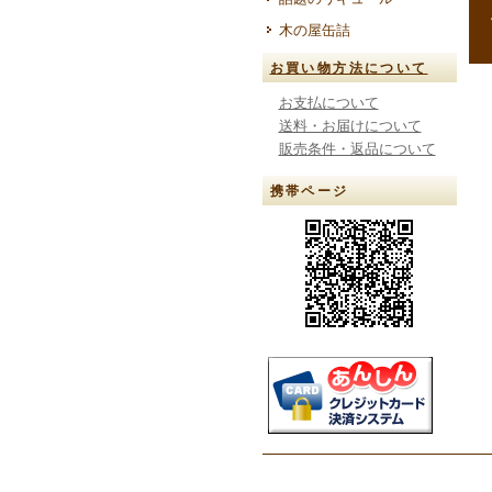
--
木の屋缶詰
お買い物方法について
お支払について
送料・お届けについて
販売条件・返品について
携帯ページ