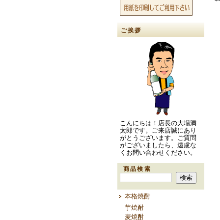
ご挨拶
こんにちは！店長の大場満
太郎です。ご来店誠にあり
がとうございます。ご質問
がございましたら、遠慮な
くお問い合わせください。
商品検索
本格焼酎
芋焼酎
麦焼酎