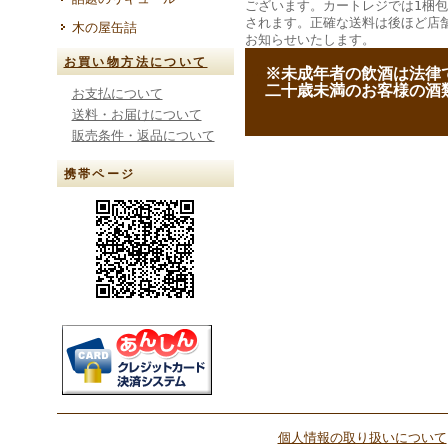
ございます。カートレジでは1梱
されます。正確な送料は後ほど店
木の屋缶詰
お知らせいたします。
お買い物方法について
--
※未成年者の飲酒は法律
--
二十歳未満のお客様の酒
お支払について
送料・お届けについて
販売条件・返品について
携帯ページ
個人情報の取り扱いについて