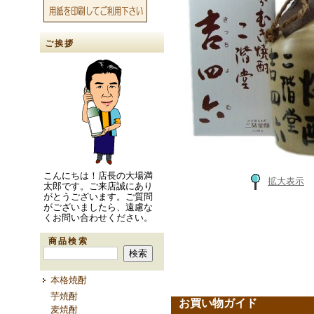
ご挨拶
こんにちは！店長の大場満
拡大表示
太郎です。ご来店誠にあり
がとうございます。ご質問
がございましたら、遠慮な
くお問い合わせください。
商品検索
本格焼酎
芋焼酎
お買い物ガイド
麦焼酎