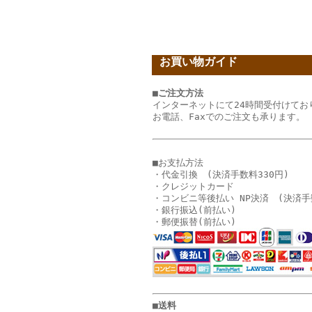
お買い物ガイド
■ご注文方法
インターネットにて24時間受付けてお
お電話、Faxでのご注文も承ります。
■お支払方法
・代金引換 (決済手数料330円)
・クレジットカード
・コンビニ等後払い NP決済 (決済手
・銀行振込(前払い)
・郵便振替(前払い)
■送料