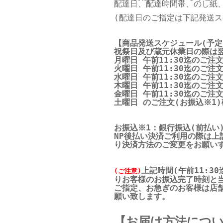
配達日、配達時間帯、のし紙
(配達日のご指定は下記発送
【商品発送スケジュール(予定
祝祭日及び蔵元休業日の際は
月曜日 午前11:30迄のご注
火曜日 午前11:30迄のご注
水曜日 午前11:30迄のご注
木曜日 午前11:30迄のご注
金曜日 午前11:30迄のご注
土曜日 のご注文(お振込※1)
お振込※1：銀行振込(前払い
NP後払い決済ご利用の際は上
り決済方法のご変更をお願い
上記時間(
午前11:30
(ご注意)
りお客様のお振込完了時刻と
ご指定、お急ぎのお客様は店
願い致します。
【お届け方法につ