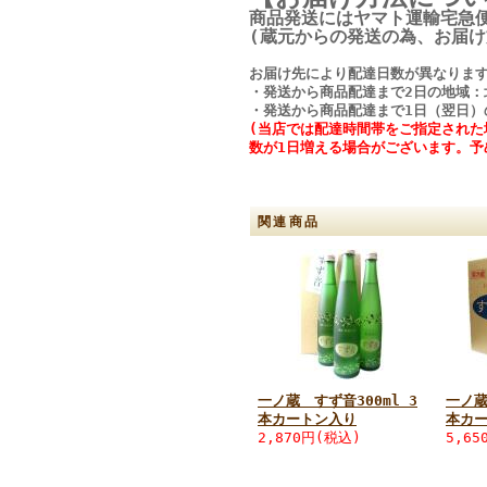
商品発送にはヤマト運輸宅急
(蔵元からの発送の為、お届け
お届け先により配達日数が異なりま
・発送から商品配達まで2日の地域：
・発送から商品配達まで1日（翌日）
(当店では配達時間帯をご指定され
数が1日増える場合がございます。予
関連商品
一ノ蔵 すず音300ml 3
一ノ蔵
本カートン入り
本カ
2,870円(税込)
5,65